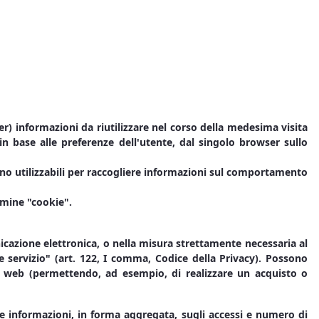
r) informazioni da riutilizzare nel corso della medesima visita
in base alle preferenze dell'utente, dal singolo browser sullo
no utilizzabili per raccogliere informazioni sul comportamento
rmine "cookie".
nicazione elettronica, o nella misura strettamente necessaria al
le servizio" (art. 122, I comma, Codice della Privacy). Possono
to web (permettendo, ad esempio, di realizzare un acquisto o
iere informazioni, in forma aggregata, sugli accessi e numero di