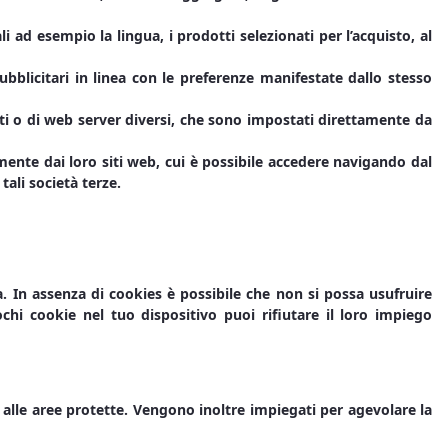
i ad esempio la lingua, i prodotti selezionati per l’acquisto, al
 pubblicitari in linea con le preferenze manifestate dallo stesso
siti o di web server diversi, che sono impostati direttamente da
amente dai loro siti web, cui è possibile accedere navigando dal
 tali società terze.
a. In assenza di cookies è possibile che non si possa usufruire
hi cookie nel tuo dispositivo puoi rifiutare il loro impiego
 alle aree protette. Vengono inoltre impiegati per agevolare la