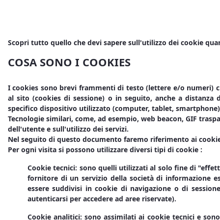
Scopri tutto quello che devi sapere sull'utilizzo dei cookie qua
COSA SONO I COOKIES
I cookies sono brevi frammenti di testo (lettere e/o numeri) c
al sito (cookies di sessione) o in seguito, anche a distanza 
specifico dispositivo utilizzato (computer, tablet, smartphone)
Tecnologie similari, come, ad esempio, web beacon, GIF traspa
dell'utente e sull'utilizzo dei servizi.
Nel seguito di questo documento faremo riferimento ai cookies 
Per ogni visita si possono utilizzare diversi tipi di cookie :
Cookie tecnici: sono quelli utilizzati al solo fine di "e
fornitore di un servizio della società di informazione e
essere suddivisi in cookie di navigazione o di sessio
autenticarsi per accedere ad aree riservate).
Cookie analitici: sono assimilati ai cookie tecnici e son