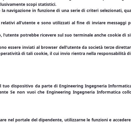
lusivamente scopi statistici.
a navigazione in funzione di una serie di criteri selezionati, qual
 relativi all’utente e sono utilizzati al fine di inviare messaggi
to, l’utente potrebbe ricevere sul suo terminale anche cookie di 
sono essere inviati al browser dell’utente da società terze dirett
operatività di tali cookie, il cui invio rientra nella responsabilità di
el tuo dispositivo da parte di Engineering Ingegneria Informatic
ente Se non vuoi che Engineering Ingegneria Informatica colloc
re nel portale del dipendente, utilizzarne le funzioni e accedere