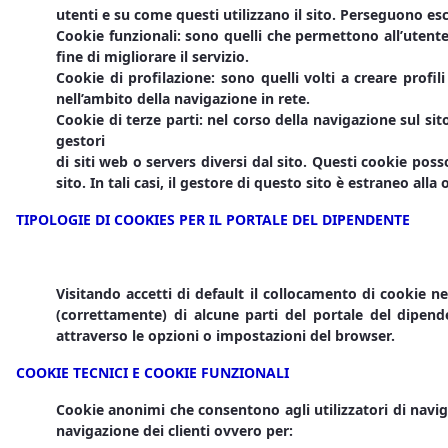
utenti e su come questi utilizzano il sito. Perseguono esc
Cookie funzionali: sono quelli che permettono all’utente l
fine di migliorare il servizio.
Cookie di profilazione: sono quelli volti a creare profili
nell’ambito della navigazione in rete.
Cookie di terze parti: nel corso della navigazione sul si
gestori
di siti web o servers diversi dal sito. Questi cookie pos
sito. In tali casi, il gestore di questo sito è estraneo alla 
TIPOLOGIE DI COOKIES PER IL PORTALE DEL DIPENDENTE
Visitando accetti di default il collocamento di cookie n
(correttamente) di alcune parti del portale del dipend
attraverso le opzioni o impostazioni del browser.
COOKIE TECNICI E COOKIE FUNZIONALI
Cookie anonimi che consentono agli utilizzatori di naviga
navigazione dei clienti ovvero per: